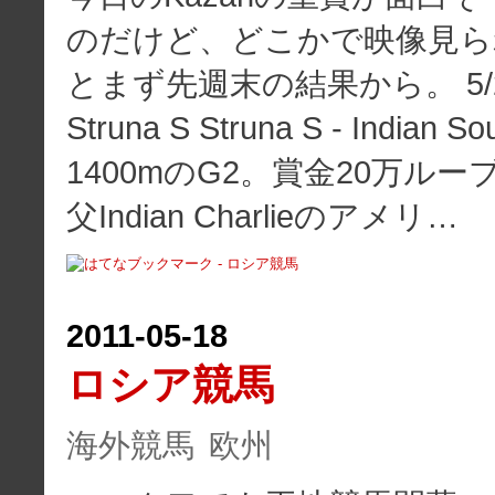
のだけど、どこかで映像見ら
とまず先週末の結果から。 5/21 K
Struna S Struna S - India
1400mのG2。賞金20万ルーブル。
父Indian Charlieのアメリ…
2011
-
05
-
18
ロシア競馬
海外競馬
欧州