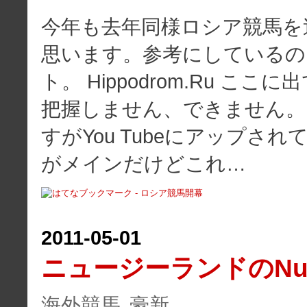
今年も去年同様ロシア競馬を
思います。参考にしているの
ト。 Hippodrom.Ru こ
把握しません、できません。
すがYou Tubeにアップされてい
がメインだけどこれ…
2011
-
05
-
01
ニュージーランドのNur
海外競馬
豪新