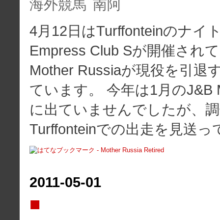
海外競馬
南阿
4月12日はTurffonteinのナ
Empress Club Sが開催
Mother Russiaが現役を
ています。 今年は1月のJ&B
に出ていませんでしたが、調
Turffonteinでの出走を見送
2011
-
05
-
01
■