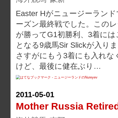
Easter Hがニュージーラ
ーズン最終戦でした。このレー
が勝ってG1初勝利、3着には
となる9歳馬Sir Slickが
さすがにもう3着にも入れな
けど、最後に健在ぶり…
2011
-
05
-
01
Mother Russia Retire