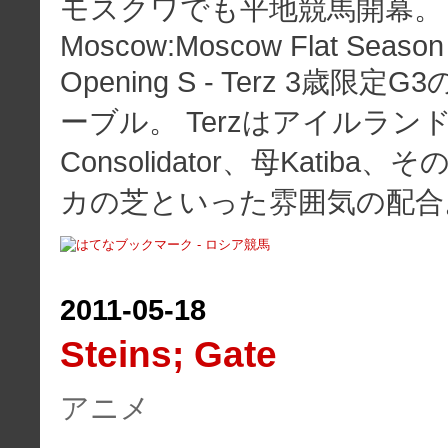
モスクワでも平地競馬開幕。 5/15
Moscow:Moscow Flat Season
Opening S - Terz 3歳限
ーブル。 Terzはアイルラン
Consolidator、母Katiba
カの芝といった雰囲気の配合
2011
-
05
-
18
Steins; Gate
アニメ