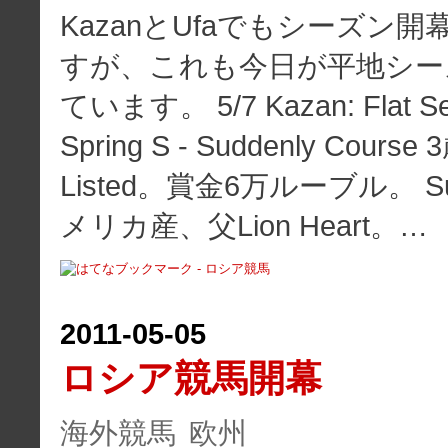
KazanとUfaでもシーズン開
すが、これも今日が平地シー
ています。 5/7 Kazan: Flat Se
Spring S - Suddenly Cour
Listed。賞金6万ルーブル。 Sud
メリカ産、父Lion Heart。…
2011
-
05
-
05
ロシア競馬開幕
海外競馬
欧州