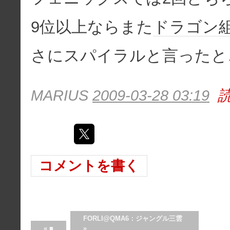
9位以上ならまた
ドラゴン
さにスパイラルと言ったと
MARIUS
2009-03-28 03:19
コメントを書く
FORLI@QMA6：ジャングル三雲
«
■
»